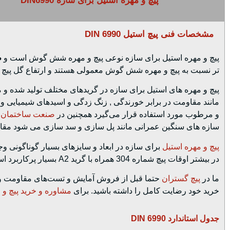
پیچ و مهره استیل برای سازه DIN6990
مشخصات فنی پیچ استیل DIN 6990
پیچ و مهره استیل برای سازه نوعی پیچ و مهره شش گوش است و
ط
تر نسبت به پیچ و مهره شش گوش معمولی هستند و ارتفاع گل پیچ 
پیچ و مهره های استیل برای سازه در گریدهای مختلف تولید شده و 
مانند مقاومت در برابر خورندگی , زنگ زدگی و اسیدهای شیمیایی و 
و مرطوب مورد استفاده قرار می‌گیرد همچنین در
صنعت ساختمان 
سازه های سنگین عمرانی مانند پل سازی و سد سازی می شود مقاو
پیچ و مهره استیل
برای سازه در ابعاد و سایزهای بسیار گوناگونی وجود
در بیشتر اوقات پیچ شماره 304 همراه با گرید A2 بسیار پرکاربرد است و علاوه بر آن پیچ شماره 316 همراه با گرید A4 نیز بسیار می تواند به کار می‌آید.
ما در
پیچ گستران
حتما قبل از فروش آمایش و تست‌های مقاومت و اس
خرید خود رضایت کامل را داشته باشید. برای
مشاوره و خرید پیچ و 
جدول استاندارد DIN 6990