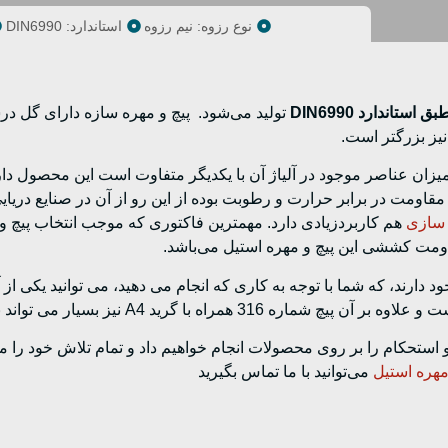
نوع رزوه: نیم رزوه
استاندارد: DIN6990
بق استاندارد DIN6990
تولید می‌شود. پیچ و مهره سازه دارای گل د
نیز بزرگتر است.
میزان عناصر موجود در آلیاژ آن با یکدیگر متفاوت است این محصول دا
مقاومت در برابر حرارت و رطوبت بوده از این رو از آن در صنایع دریا
سازی
هم کاربردزیادی دارد. مهمترین فاکتوری که موجب انتخاب پیچ و
مت کششی این پیچ و مهره استیل می‌باشد.
 دارند، که شما با توجه به کاری که انجام می دهید، می توانید یکی از آن
تحکام را بر روی محصولات انجام خواهیم داد و تمام تلاش خود را می
مهره استیل
می‌توانید با ما تماس بگیرید