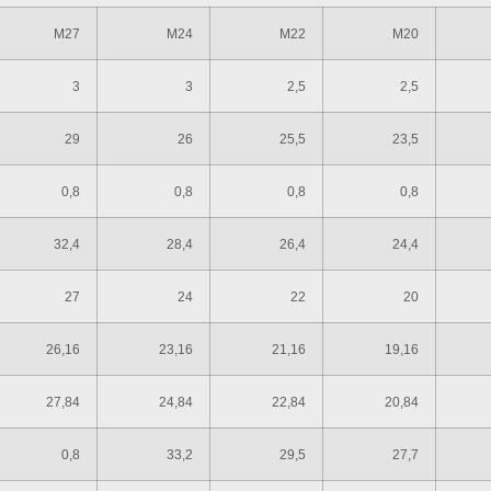
M27
M24
M22
M20
3
3
2,5
2,5
29
26
25,5
23,5
0,8
0,8
0,8
0,8
32,4
28,4
26,4
24,4
27
24
22
20
26,16
23,16
21,16
19,16
27,84
24,84
22,84
20,84
0,8
33,2
29,5
27,7