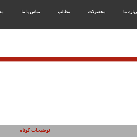
رباره ما
محصولات
مطالب
تماس با ما
مش
توضیحات کوتاه