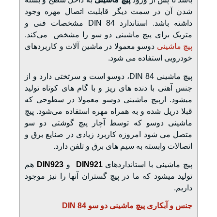
شدن آن در سمت دیگر قابلیت اتصال مهره وجود
داشته باشد. استاندارد DIN 84 مشخصات فنی و
متریک برای پیچ ماشینی دو سو را مشخص می‌کند.
پیچ ماشینی
دوسو معمولا در ماشین آلات و کاربردهای
خودرویی استفاده می شود.
پیچ ماشینی DIN 84، دوسو است و سرتختی دارد و از
جنس آهنی با دنده های ریز و با گام های کوتاه تولید
میشود. ازپیچ ماشینی دوسو معمولا در سطوحی که
قبلا دریل شده و به همراه مهره استفاده می‌شود. پیچ
ماشینی دوسو که توسط آچار پیچ گوشتی دو سو
متصل می شود امروزه کاربرد زیادی در صنایع برق و
اتصالات وابسته به سیم های برق و تلفن دارد.
پیچ ماشینی با استانداردهای
DIN921
و
DIN923
هم
تولید میشود که ما در پیچ گستران آنها را نیز موجود
داریم.
جنس و آبکاری پیچ ماشینی دو سو DIN 84