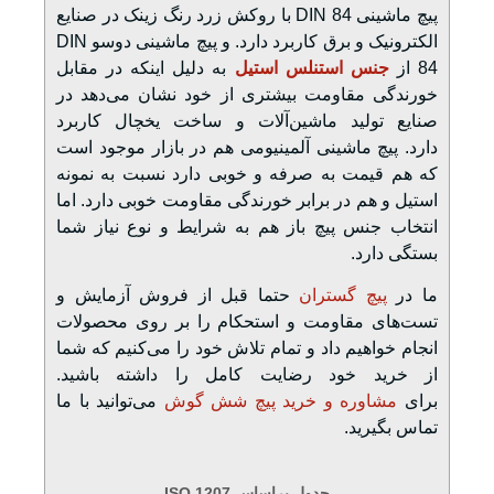
پیچ ماشینی DIN 84 با روکش زرد رنگ زینک در صنایع
الکترونیک و برق کاربرد دارد. و پیچ ماشینی دوسو DIN
84 از
جنس استنلس استیل
به دلیل اینکه در مقابل
خورندگی مقاومت بیشتری از خود نشان می‌دهد در
صنایع تولید ماشین‌آلات و ساخت یخچال کاربرد
دارد. پیچ ماشینی آلمینیومی هم در بازار موجود است
که هم قیمت به صرفه و خوبی دارد نسبت به نمونه
استیل و هم در برابر خورندگی مقاومت خوبی دارد. اما
انتخاب جنس پیچ باز هم به شرایط و نوع نیاز شما
بستگی دارد.
ما در
پیچ گستران
حتما قبل از فروش آزمایش و
تست‌های مقاومت و استحکام را بر روی محصولات
انجام خواهیم داد و تمام تلاش خود را می‌کنیم که شما
از خرید خود رضایت کامل را داشته باشید.
برای
مشاوره و خرید پیچ شش گوش
می‌توانید با ما
تماس بگیرید.
جدول براساس ISO 1207