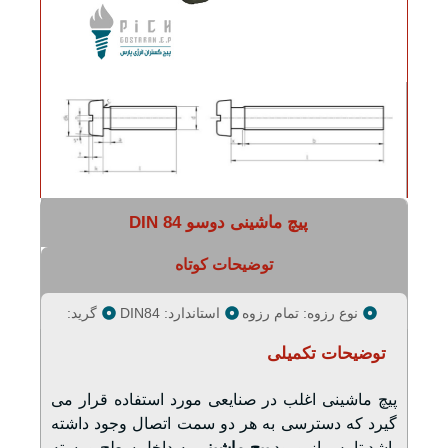
پیچ ماشینی دوسو DIN 84
توضیحات کوتاه
نوع رزوه: تمام رزوه
استاندارد: DIN84
گرید:
توضیحات تکمیلی
پیچ ماشینی اغلب در صنایعی مورد استفاده قرار می
گیرد که دسترسی به هر دو سمت اتصال وجود داشته
باشد تا پس از ورود
پیچ ماشینی
به داخل سطح و بسته