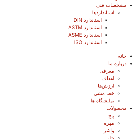
مشخصات فنی
استانداردها
استاندارد DIN
استاندارد ASTM
استاندارد ASME
استاندارد ISO
خانه
درباره ما
معرفی
اهداف
ارزش‌ها
خط مشی
نمایشگاه ها
محصولات
پیچ
مهره
واشر
خار