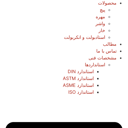
محصولات
پیچ
مهره
واشر
خار
استادبولت و انکربولت
مطالب
تماس با ما
مشخصات فنی
استانداردها
استاندارد DIN
استاندارد ASTM
استاندارد ASME
استاندارد ISO