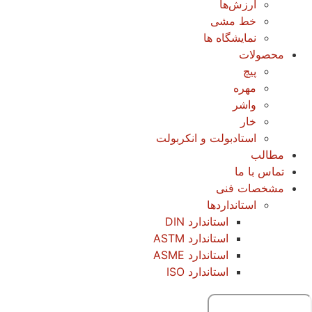
ارزش‌ها
خط مشی
نمایشگاه ها
محصولات
پیچ
مهره
واشر
خار
استادبولت و انکربولت
مطالب
تماس با ما
مشخصات فنی
استانداردها
استاندارد DIN
استاندارد ASTM
استاندارد ASME
استاندارد ISO