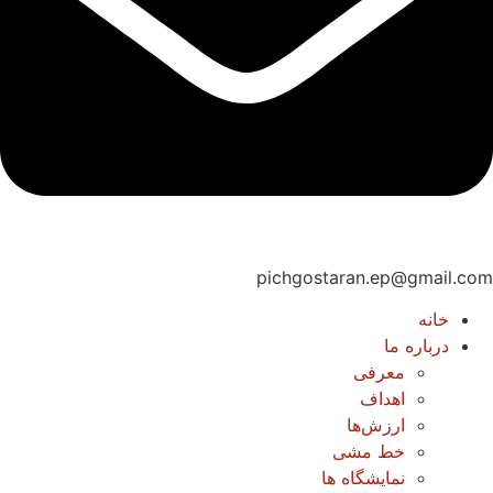
pichgostaran.ep@gmail.com
خانه
درباره ما
معرفی
اهداف
ارزش‌ها
خط مشی
نمایشگاه ها