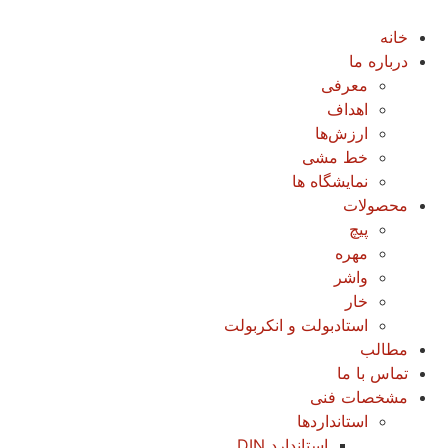
خانه
درباره ما
معرفی
اهداف
ارزش‌ها
خط مشی
نمایشگاه ها
محصولات
پیچ
مهره
واشر
خار
استادبولت و انکربولت
مطالب
تماس با ما
مشخصات فنی
استانداردها
استاندارد DIN