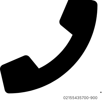
02155435700-900