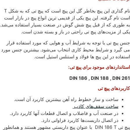
نام گذاری این پیچ بخاطر گل این پیچ است که پیچ تی که به شکل T
است نام گرفته. این پیچ یکی از قدیمی ترین انواع پیچ در بازار است
به طوری که از قبل پیچ شش گوش در صنعت بسیار استفاده می‌شد.
یکی از مزیت‌های پیچ تی راحتی در باز و بسته شدن است.
جنس پیچ تی با توجه به شرایط آب و هوایی که مورد استفاده قرار
می گیرد و شرایط محیط کاری انتخاب می‌شود. بیشترین جنس مورد
استفاده در این پیچ ها فولاد و استنلس استیل است.
استاندارد‌های موجود برای پیچ تی:
DIN 186 , DIN 188 , DIN 261
کاربردهای پیچ تی
ساخت و ساز خطوط راه آهن بیشترین کاربرد آن است.
ساخت سقف‌های کاذب
در صنعت آب و فاضلاب و اتصال قطعات آنها کاربرد دارد.
در اتصال داربست‌ها کاربرد فراوانی دارد.
پیچ تی DIN 186 T با عنوان پیچ داربستی مشهور هستند و همانطور