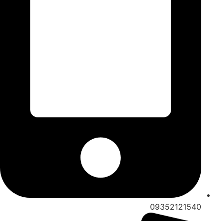
09352121540