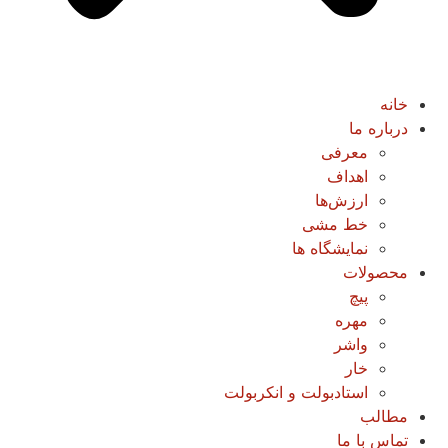
خانه
درباره ما
معرفی
اهداف
ارزش‌ها
خط مشی
نمایشگاه ها
محصولات
پیچ
مهره
واشر
خار
استادبولت و انکربولت
مطالب
تماس با ما