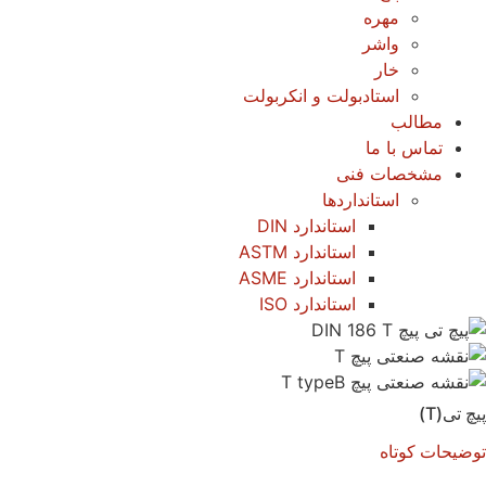
مهره
واشر
خار
استادبولت و انکربولت
مطالب
تماس با ما
مشخصات فنی
استانداردها
استاندارد DIN
استاندارد ASTM
استاندارد ASME
استاندارد ISO
پیچ تی(T)
توضیحات کوتاه