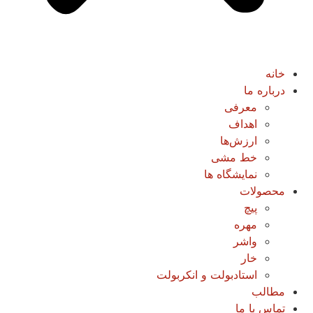
خانه
درباره ما
معرفی
اهداف
ارزش‌ها
خط مشی
نمایشگاه ها
محصولات
پیچ
مهره
واشر
خار
استادبولت و انکربولت
مطالب
تماس با ما