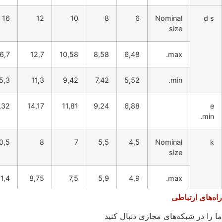
16
12
10
8
6
Nominal
d s
size
6,7
12,7
10,58
8,58
6,48
max.
5,3
11,3
9,42
7,42
5,52
min.
,32
14,17
11,81
9,24
6,88
e
min.
0,5
8
7
5,5
4,5
Nominal
k
size
11,4
8,75
7,5
5,9
4,9
max.
راه‌های ارتباطی
9,6
7,25
6,5
5,1
4,1
min.
ما را در شبکه‌های مجازی دنبال کنید